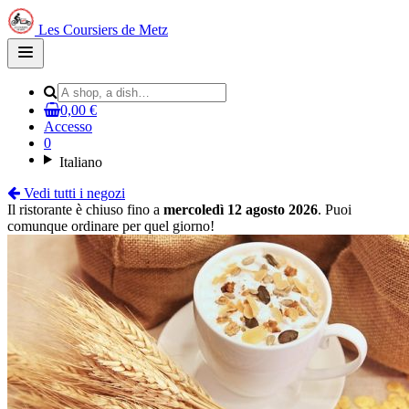
Les Coursiers de Metz
Open
main
menu
0,00 €
Accesso
0
Italiano
Vedi tutti i negozi
Il ristorante è chiuso fino a
mercoledì 12 agosto 2026
. Puoi
comunque ordinare per quel giorno!