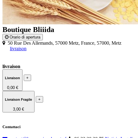
Boutique Bliiida
Orario di apertura
50 Rue Des Allemands, 57000 Metz, France, 57000, Metz
livraison
livraison
+
Livraison
0,00 €
+
Livraison Fragile
3,00 €
Contattaci